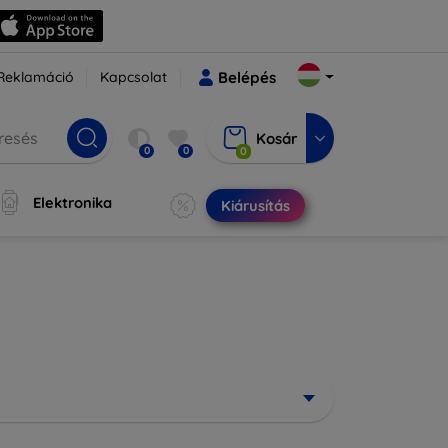
Reklamáció
Kapcsolat
Belépés
Kosár
0
0
0
Elektronika
Kiárusítás