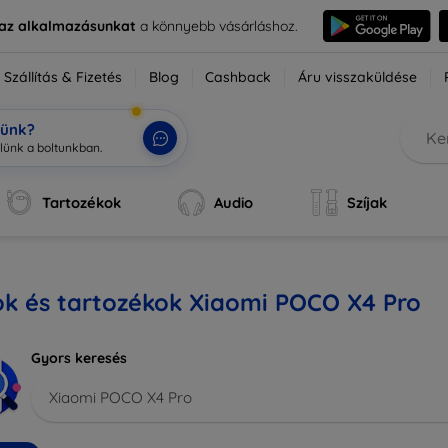
e az alkalmazásunkat
a könnyebb vásárláshoz.
Szállítás & Fizetés
Blog
Cashback
Áru visszaküldése
tünk?
Tartozékok
Audio
Szíjak
ok és tartozékok Xiaomi POCO X4 Pro
Gyors keresés
Xiaomi POCO X4 Pro