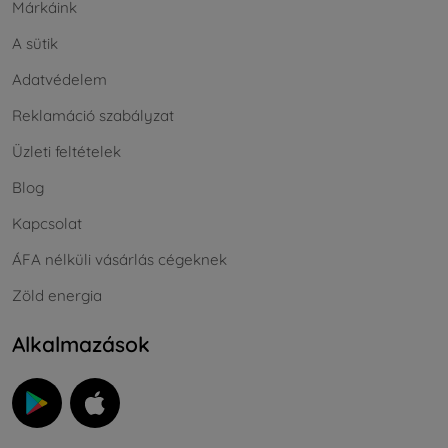
Márkáink
A sütik
Adatvédelem
Reklamáció szabályzat
Üzleti feltételek
Blog
Kapcsolat
ÁFA nélküli vásárlás cégeknek
Zöld energia
Alkalmazások