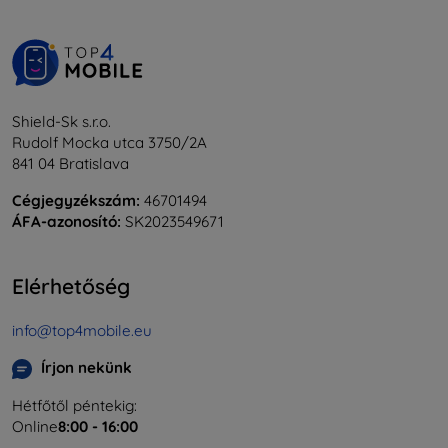
Shield-Sk s.r.o.
Rudolf Mocka utca 3750/2A
841 04 Bratislava
Cégjegyzékszám:
46701494
ÁFA-azonosító:
SK2023549671
Elérhetőség
info@top4mobile.eu
Írjon nekünk
Hétfőtől péntekig:
Online
8:00 - 16:00