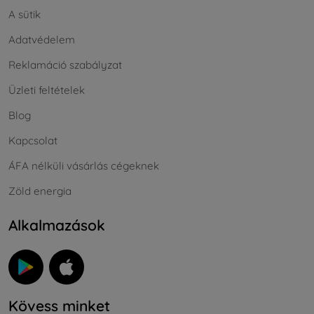
A sütik
Adatvédelem
Reklamáció szabályzat
Üzleti feltételek
Blog
Kapcsolat
ÁFA nélküli vásárlás cégeknek
Zöld energia
Alkalmazások
Kövess minket