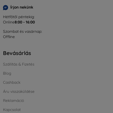
Írjon nekünk
Hétfőtől péntekig:
Online
8:00 - 16:00
Szombat és vasárnap:
Offline
Bevásárlás
Szállítás & Fizetés
Blog
Cashback
Áru visszaküldése
Reklamáció
Kapcsolat