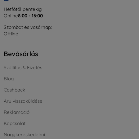
Hétfőtől péntekig:
Online
8:00 - 16:00
Szombat és vasárnap:
Offline
Bevásárlás
Szállítás & Fizetés
Blog
Cashback
Áru visszaküldése
Reklamáció
Kapcsolat
Nagykereskedelmi