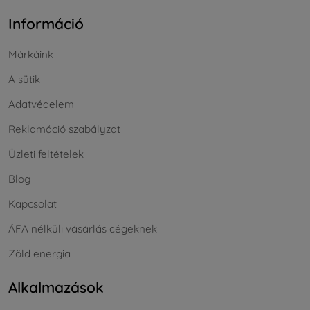
Információ
Márkáink
A sütik
Adatvédelem
Reklamáció szabályzat
Üzleti feltételek
Blog
Kapcsolat
ÁFA nélküli vásárlás cégeknek
Zöld energia
Alkalmazások