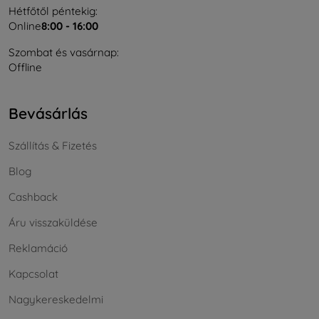
Hétfőtől péntekig:
Online
8:00 - 16:00
Szombat és vasárnap:
Offline
Bevásárlás
Szállítás & Fizetés
Blog
Cashback
Áru visszaküldése
Reklamáció
Kapcsolat
Nagykereskedelmi