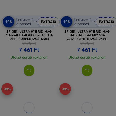
Kedvezmény
Kedvezmény
-10%
-10%
EXTRA10
EXTRA10
kuponnal
kuponnal
SPIGEN ULTRA HYBRID MAG
SPIGEN ULTRA HYBRID MAG
MAGSAFE GALAXY S26 ULTRA
MAGSAFE GALAXY S26
DEEP PURPLE (ACS11208)
CLEAR/WHITE (ACS10734)
9 190 Ft
9 190 Ft
7 461 Ft
7 461 Ft
Utolsó darab raktáron
Utolsó darab raktáron
-18%
-18%