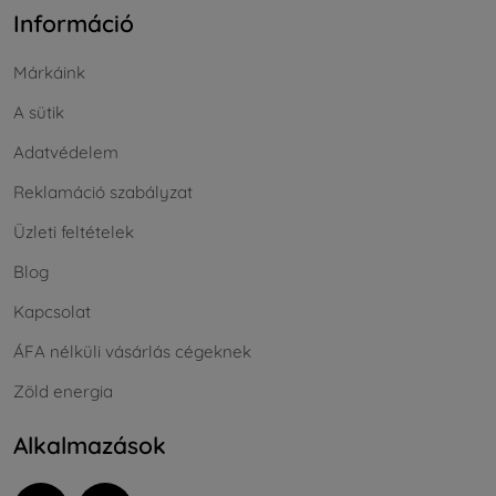
Információ
Márkáink
A sütik
Adatvédelem
Reklamáció szabályzat
Üzleti feltételek
Blog
Kapcsolat
ÁFA nélküli vásárlás cégeknek
Zöld energia
Alkalmazások