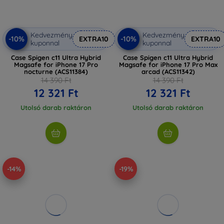
Kedvezmény
Kedvezmény
-10%
-10%
EXTRA10
EXTRA10
kuponnal
kuponnal
Case Spigen c11 Ultra Hybrid
Case Spigen c11 Ultra Hybrid
Magsafe for iPhone 17 Pro
Magsafe for iPhone 17 Pro Max
nocturne (ACS11384)
arcad (ACS11342)
14 390 Ft
14 390 Ft
12 321 Ft
12 321 Ft
Utolsó darab raktáron
Utolsó darab raktáron
-14%
-19%