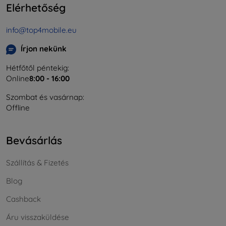
Elérhetőség
info@top4mobile.eu
Írjon nekünk
Hétfőtől péntekig:
Online
8:00 - 16:00
Szombat és vasárnap:
Offline
Bevásárlás
Szállítás & Fizetés
Blog
Cashback
Áru visszaküldése