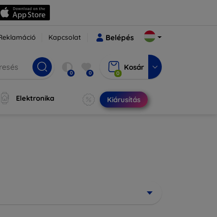
Reklamáció
Kapcsolat
Belépés
Kosár
0
0
0
Elektronika
Kiárusítás