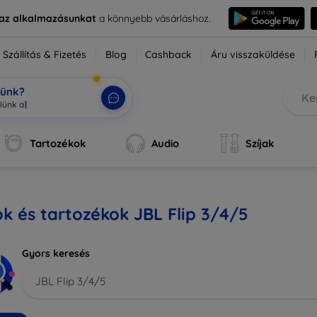
e az alkalmazásunkat
a könnyebb vásárláshoz.
Szállítás & Fizetés
Blog
Cashback
Áru visszaküldése
tünk?
Tartozékok
Audio
Szíjak
k és tartozékok JBL Flip 3/4/5
Gyors keresés
JBL Flip 3/4/5