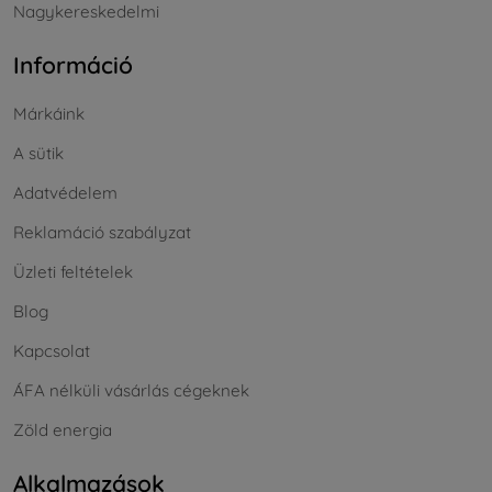
Nagykereskedelmi
Információ
Márkáink
A sütik
Adatvédelem
Reklamáció szabályzat
Üzleti feltételek
Blog
Kapcsolat
ÁFA nélküli vásárlás cégeknek
Zöld energia
Alkalmazások