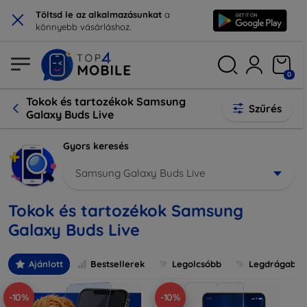
×
Töltsd le az alkalmazásunkat
a
könnyebb vásárláshoz.
0
Tokok és tartozékok Samsung
Szűrés
Galaxy Buds Live
Gyors keresés
Samsung Galaxy Buds Live
Tokok és tartozékok Samsung
Galaxy Buds Live
Ajánlott
Bestsellerek
Legolcsóbb
Legdrágabb
-10%
-10%