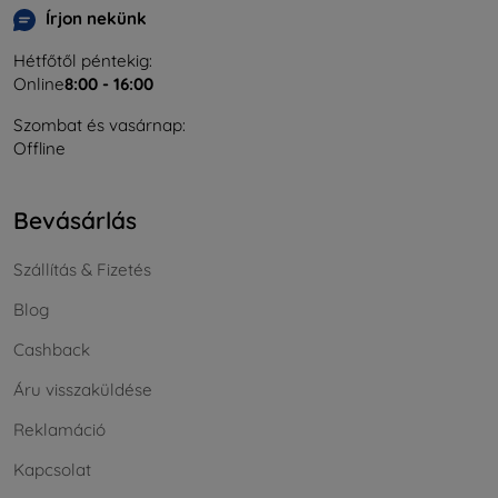
Írjon nekünk
Hétfőtől péntekig:
Online
8:00 - 16:00
Szombat és vasárnap:
Offline
Bevásárlás
Szállítás & Fizetés
Blog
Cashback
Áru visszaküldése
Reklamáció
Kapcsolat