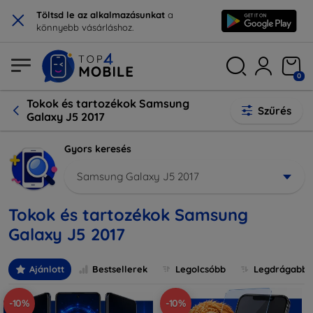
×
Töltsd le az alkalmazásunkat
a
könnyebb vásárláshoz.
0
Tokok és tartozékok Samsung
Szűrés
Galaxy J5 2017
Gyors keresés
Samsung Galaxy J5 2017
Tokok és tartozékok Samsung
Galaxy J5 2017
Ajánlott
Bestsellerek
Legolcsóbb
Legdrágabb
-10%
-10%