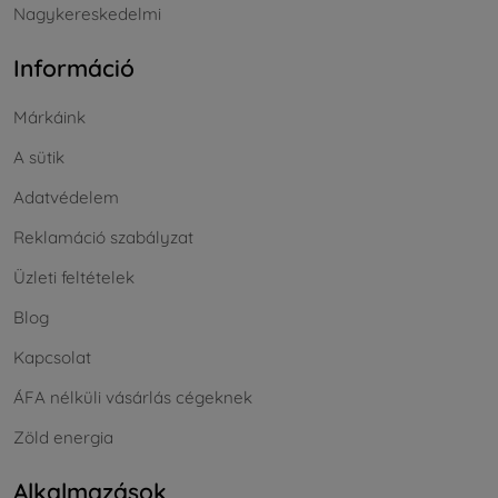
Nagykereskedelmi
Információ
Márkáink
A sütik
Adatvédelem
Reklamáció szabályzat
Üzleti feltételek
Blog
Kapcsolat
ÁFA nélküli vásárlás cégeknek
Zöld energia
Alkalmazások