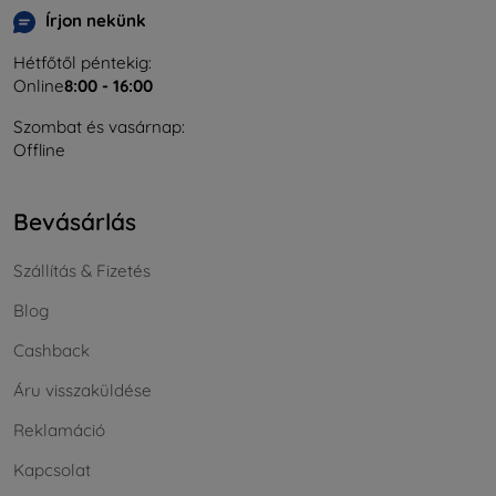
Írjon nekünk
Hétfőtől péntekig:
Online
8:00 - 16:00
Szombat és vasárnap:
Offline
Bevásárlás
Szállítás & Fizetés
Blog
Cashback
Áru visszaküldése
Reklamáció
Kapcsolat