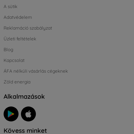
A sütik
Adatvédelem
Reklamáció szabályzat
Üzleti feltételek
Blog
Kapcsolat
ÁFA nélküli vásárlás cégeknek
Zöld energia
Alkalmazások
Kövess minket