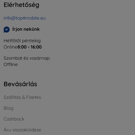
Elérhetőség
info@top4mobile.eu
Írjon nekünk
Hétfőtől péntekig:
Online
8:00 - 16:00
Szombat és vasárnap:
Offline
Bevásárlás
Szállítás & Fizetés
Blog
Cashback
Áru visszaküldése