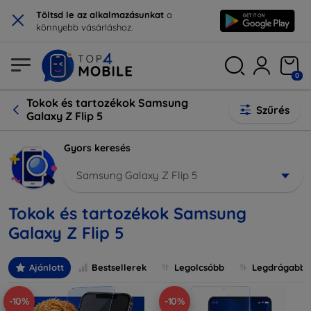
×
Töltsd le az alkalmazásunkat
a
könnyebb vásárláshoz.
0
Tokok és tartozékok Samsung
Szűrés
Galaxy Z Flip 5
Gyors keresés
Samsung Galaxy Z Flip 5
Tokok és tartozékok Samsung
Galaxy Z Flip 5
Ajánlott
Bestsellerek
Legolcsóbb
Legdrágabb
-10%
-10%