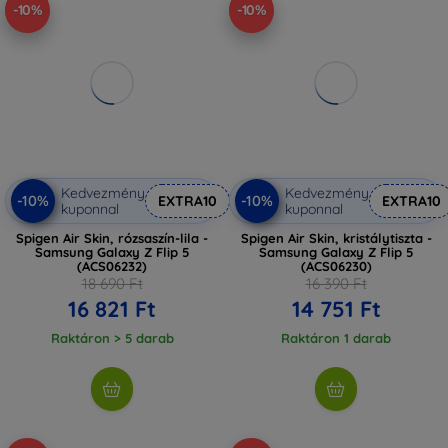
-10%
-10%
Kedvezmény
Kedvezmény
-10%
-10%
EXTRA10
EXTRA10
kuponnal
kuponnal
Spigen Air Skin, rózsaszín-lila -
Spigen Air Skin, kristálytiszta -
Samsung Galaxy Z Flip 5
Samsung Galaxy Z Flip 5
(ACS06232)
(ACS06230)
18 690 Ft
16 390 Ft
16 821 Ft
14 751 Ft
Raktáron > 5 darab
Raktáron 1 darab