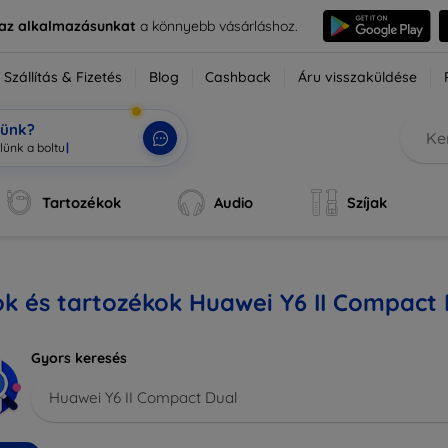
e az alkalmazásunkat
a könnyebb vásárláshoz.
Szállítás & Fizetés
Blog
Cashback
Áru visszaküldése
tünk?
Tartozékok
Audio
Szíjak
k és tartozékok Huawei Y6 II Compact 
Gyors keresés
Huawei Y6 II Compact Dual