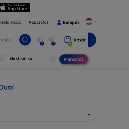
Reklamáció
Kapcsolat
Belépés
Kosár
0
0
0
Elektronika
Kiárusítás
Dual