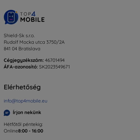
Shield-Sk s.r.o.
Rudolf Mocka utca 3750/2A
841 04 Bratislava
Cégjegyzékszám:
46701494
ÁFA-azonosító:
SK2023549671
Elérhetőség
info@top4mobile.eu
Írjon nekünk
Hétfőtől péntekig:
Online
8:00 - 16:00