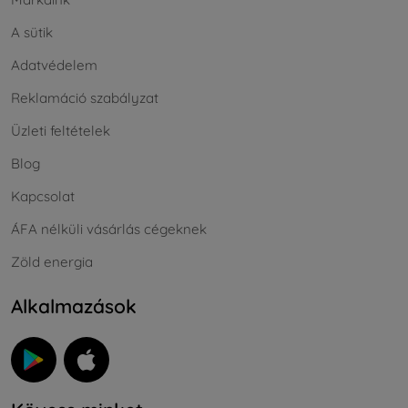
A sütik
Adatvédelem
Reklamáció szabályzat
Üzleti feltételek
Blog
Kapcsolat
ÁFA nélküli vásárlás cégeknek
Zöld energia
Alkalmazások