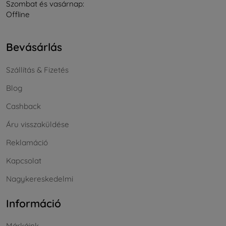
Szombat és vasárnap:
Offline
Bevásárlás
Szállítás & Fizetés
Blog
Cashback
Áru visszaküldése
Reklamáció
Kapcsolat
Nagykereskedelmi
Információ
Márkáink