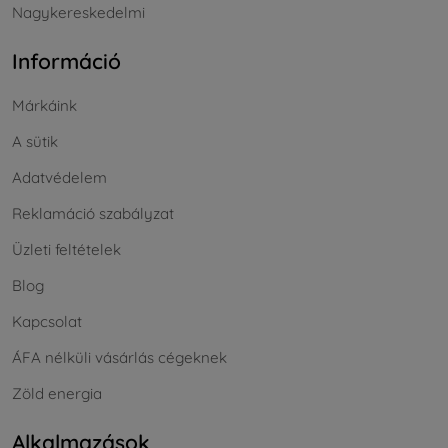
Nagykereskedelmi
Információ
Márkáink
A sütik
Adatvédelem
Reklamáció szabályzat
Üzleti feltételek
Blog
Kapcsolat
ÁFA nélküli vásárlás cégeknek
Zöld energia
Alkalmazások