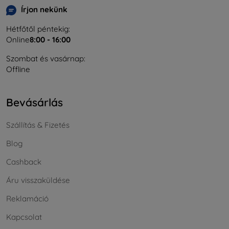
Írjon nekünk
Hétfőtől péntekig:
Online
8:00 - 16:00
Szombat és vasárnap:
Offline
Bevásárlás
Szállítás & Fizetés
Blog
Cashback
Áru visszaküldése
Reklamáció
Kapcsolat