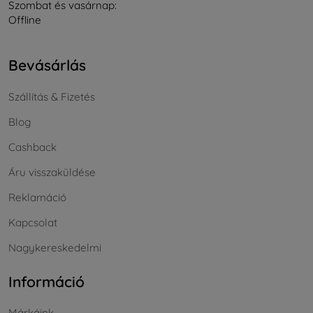
Szombat és vasárnap:
Offline
Bevásárlás
Szállítás & Fizetés
Blog
Cashback
Áru visszaküldése
Reklamáció
Kapcsolat
Nagykereskedelmi
Információ
Márkáink