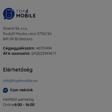
Shield-Sk s.r.o.
Rudolf Mocka utca 3750/2A
841 04 Bratislava
Cégjegyzékszám:
46701494
ÁFA-azonosító:
SK2023549671
Elérhetőség
info@top4mobile.eu
Írjon nekünk
Hétfőtől péntekig:
Online
8:00 - 16:00