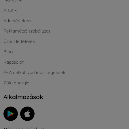
A sütik
Adatvédelem
Reklamáció szabályzat
Üzleti feltételek
Blog
Kapcsolat
ÁFA nélküli vásárlás cégeknek
Zöld energia
Alkalmazások