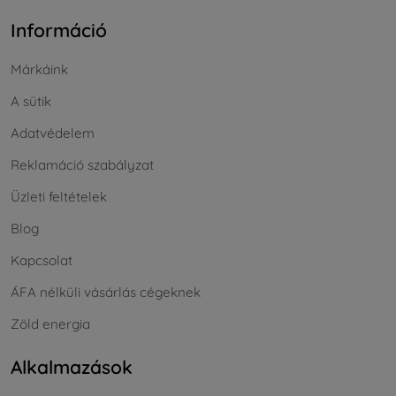
Információ
Márkáink
A sütik
Adatvédelem
Reklamáció szabályzat
Üzleti feltételek
Blog
Kapcsolat
ÁFA nélküli vásárlás cégeknek
Zöld energia
Alkalmazások