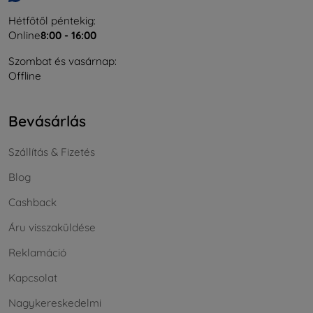
Hétfőtől péntekig:
Online
8:00 - 16:00
Szombat és vasárnap:
Offline
Bevásárlás
Szállítás & Fizetés
Blog
Cashback
Áru visszaküldése
Reklamáció
Kapcsolat
Nagykereskedelmi