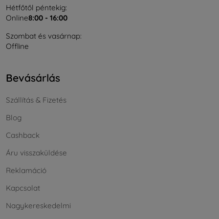
Hétfőtől péntekig:
Online
8:00 - 16:00
Szombat és vasárnap:
Offline
Bevásárlás
Szállítás & Fizetés
Blog
Cashback
Áru visszaküldése
Reklamáció
Kapcsolat
Nagykereskedelmi