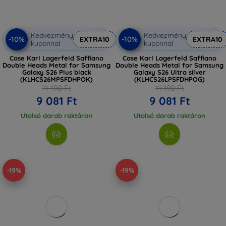
Kedvezmény
Kedvezmény
-10%
-10%
EXTRA10
EXTRA10
kuponnal
kuponnal
Case Karl Lagerfeld Saffiano
Case Karl Lagerfeld Saffiano
Double Heads Metal for Samsung
Double Heads Metal for Samsung
Galaxy S26 Plus black
Galaxy S26 Ultra silver
(KLHCS26MPSFDHPOK)
(KLHCS26LPSFDHPOG)
11 190 Ft
11 190 Ft
9 081 Ft
9 081 Ft
Utolsó darab raktáron
Utolsó darab raktáron
-19%
-19%