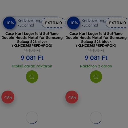
Kedvezmény
Kedvezmény
-10%
-10%
EXTRA10
EXTRA10
kuponnal
kuponnal
Case Karl Lagerfeld Saffiano
Case Karl Lagerfeld Saffiano
Double Heads Metal for Samsung
Double Heads Metal for Samsung
Galaxy S26 silver
Galaxy S26 black
(KLHCS26SPSFDHPOG)
(KLHCS26SPSFDHPOK)
11 190 Ft
11 190 Ft
9 081 Ft
9 081 Ft
Utolsó darab raktáron
Raktáron 2 darab
-19%
-19%