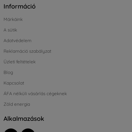
Információ
Márkáink
A sütik
Adatvédelem
Reklamáció szabályzat
Üzleti feltételek
Blog
Kapcsolat
ÁFA nélküli vásárlás cégeknek
Zöld energia
Alkalmazások