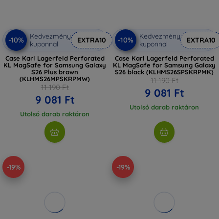
Kedvezmény
Kedvezmény
-10%
-10%
EXTRA10
EXTRA10
kuponnal
kuponnal
Case Karl Lagerfeld Perforated
Case Karl Lagerfeld Perforated
KL MagSafe for Samsung Galaxy
KL MagSafe for Samsung Galaxy
S26 Plus brown
S26 black (KLHMS26SPSKRPMK)
(KLHMS26MPSKRPMW)
11 190 Ft
11 190 Ft
9 081 Ft
9 081 Ft
Utolsó darab raktáron
Utolsó darab raktáron
-19%
-19%