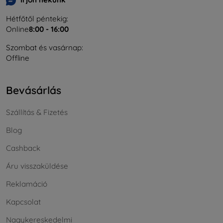
Hétfőtől péntekig:
Online
8:00 - 16:00
Szombat és vasárnap:
Offline
Bevásárlás
Szállítás & Fizetés
Blog
Cashback
Áru visszaküldése
Reklamáció
Kapcsolat
Nagykereskedelmi