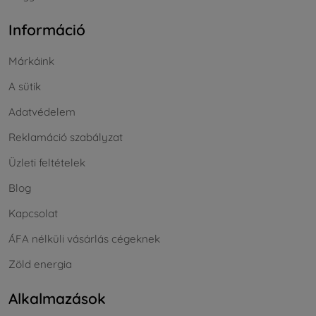
Információ
Márkáink
A sütik
Adatvédelem
Reklamáció szabályzat
Üzleti feltételek
Blog
Kapcsolat
ÁFA nélküli vásárlás cégeknek
Zöld energia
Alkalmazások