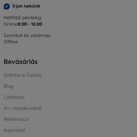
Írjon nekünk
Hétfőtől péntekig:
Online
8:00 - 16:00
Szombat és vasárnap:
Offline
Bevásárlás
Szállítás & Fizetés
Blog
Cashback
Áru visszaküldése
Reklamáció
Kapcsolat