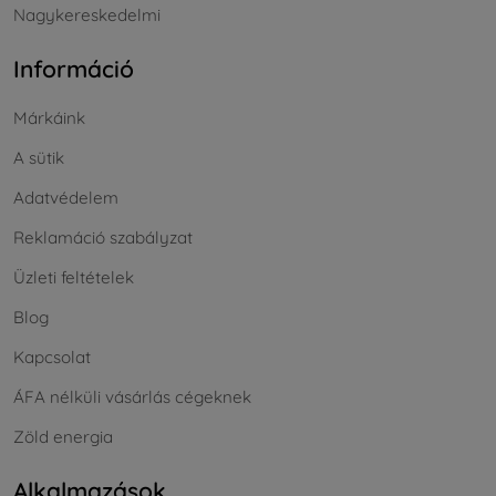
Nagykereskedelmi
Információ
Márkáink
A sütik
Adatvédelem
Reklamáció szabályzat
Üzleti feltételek
Blog
Kapcsolat
ÁFA nélküli vásárlás cégeknek
Zöld energia
Alkalmazások