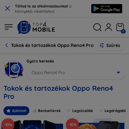
×
Töltsd le az alkalmazásunkat
a
könnyebb vásárláshoz.
0
Tokok és tartozékok Oppo Reno4 Pro
Szűrés
Gyors keresés
Oppo Reno4 Pro
Tokok és tartozékok Oppo Reno4
Pro
Ajánlott
Bestsellerek
Legolcsóbb
Legdrágabb
-10%
-10%