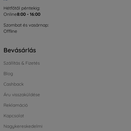
Hétfőtől péntekig:
Online
8:00 - 16:00
Szombat és vasárnap:
Offline
Bevásárlás
Szállítás & Fizetés
Blog
Cashback
Áru visszaküldése
Reklamáció
Kapcsolat
Nagykereskedelmi