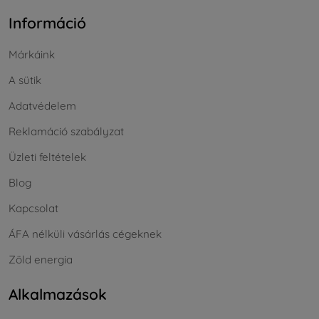
Információ
Márkáink
A sütik
Adatvédelem
Reklamáció szabályzat
Üzleti feltételek
Blog
Kapcsolat
ÁFA nélküli vásárlás cégeknek
Zöld energia
Alkalmazások