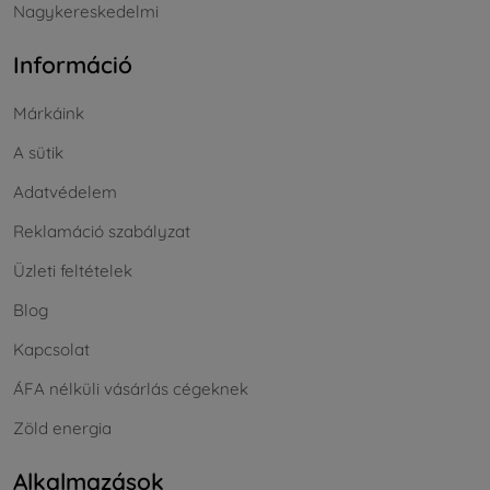
Nagykereskedelmi
Információ
Márkáink
A sütik
Adatvédelem
Reklamáció szabályzat
Üzleti feltételek
Blog
Kapcsolat
ÁFA nélküli vásárlás cégeknek
Zöld energia
Alkalmazások