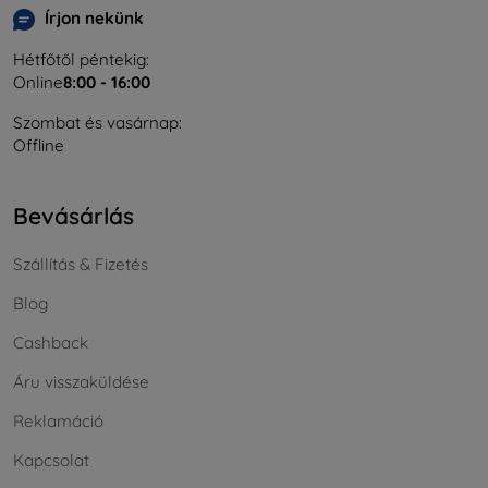
Írjon nekünk
Hétfőtől péntekig:
Online
8:00 - 16:00
Szombat és vasárnap:
Offline
Bevásárlás
Szállítás & Fizetés
Blog
Cashback
Áru visszaküldése
Reklamáció
Kapcsolat