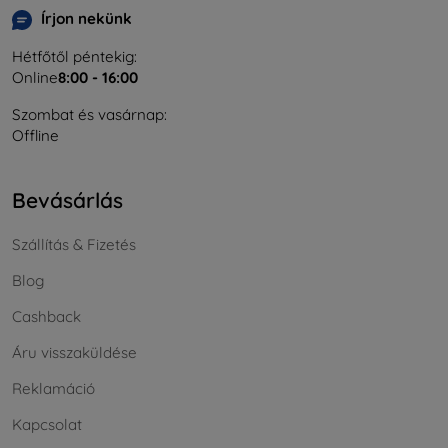
Írjon nekünk
Hétfőtől péntekig:
Online
8:00 - 16:00
Szombat és vasárnap:
Offline
Bevásárlás
Szállítás & Fizetés
Blog
Cashback
Áru visszaküldése
Reklamáció
Kapcsolat