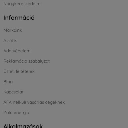
Nagykereskedelmi
Információ
Márkáink
A sütik
Adatvédelem
Reklamáció szabályzat
Üzleti feltételek
Blog
Kapcsolat
ÁFA nélküli vásárlás cégeknek
Zöld energia
Alkalmazások