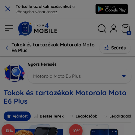
×
Töltsd le az alkalmazásunkat
a
könnyebb vásárláshoz.
0
Tokok és tartozékok Motorola Moto
Szűrés
E6 Plus
Gyors keresés
Motorola Moto E6 Plus
Tokok és tartozékok Motorola Moto
E6 Plus
Ajánlott
Bestsellerek
Legolcsóbb
Legdrágabb
-10%
-10%