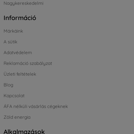
Nagykereskedelmi
Információ
Márkáink
A sütik
Adatvédelem
Reklamáció szabályzat
Üzleti feltételek
Blog
Kapcsolat
ÁFA nélküli vásárlás cégeknek
Zöld energia
Alkalmazások