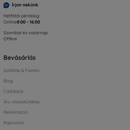
Írjon nekünk
Hétfőtől péntekig:
Online
8:00 - 16:00
Szombat és vasárnap:
Offline
Bevásárlás
Szállítás & Fizetés
Blog
Cashback
Áru visszaküldése
Reklamáció
Kapcsolat