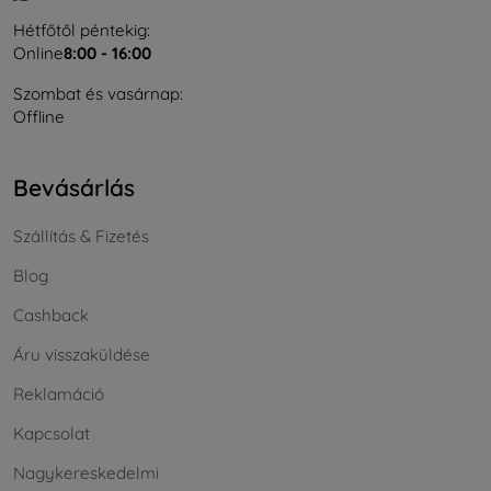
Hétfőtől péntekig:
Online
8:00 - 16:00
Szombat és vasárnap:
Offline
Bevásárlás
Szállítás & Fizetés
Blog
Cashback
Áru visszaküldése
Reklamáció
Kapcsolat
Nagykereskedelmi