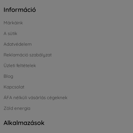
Információ
Márkáink
A sütik
Adatvédelem
Reklamáció szabályzat
Üzleti feltételek
Blog
Kapcsolat
ÁFA nélküli vásárlás cégeknek
Zöld energia
Alkalmazások