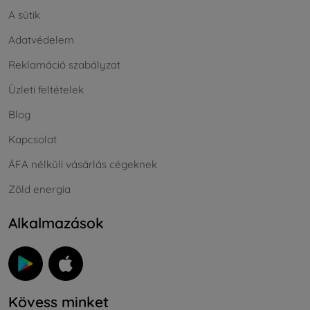
A sütik
Adatvédelem
Reklamáció szabályzat
Üzleti feltételek
Blog
Kapcsolat
ÁFA nélküli vásárlás cégeknek
Zöld energia
Alkalmazások
Kövess minket