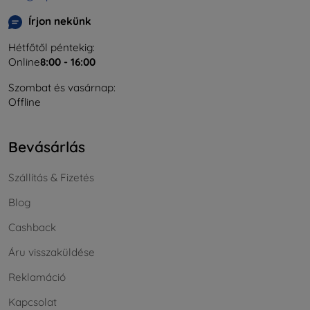
Írjon nekünk
Hétfőtől péntekig:
Online
8:00 - 16:00
Szombat és vasárnap:
Offline
Bevásárlás
Szállítás & Fizetés
Blog
Cashback
Áru visszaküldése
Reklamáció
Kapcsolat