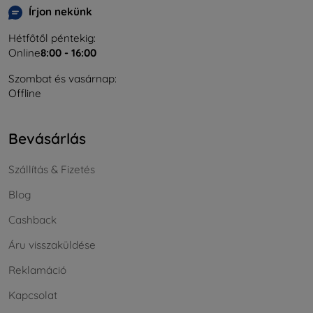
Írjon nekünk
Hétfőtől péntekig:
Online
8:00 - 16:00
Szombat és vasárnap:
Offline
Bevásárlás
Szállítás & Fizetés
Blog
Cashback
Áru visszaküldése
Reklamáció
Kapcsolat