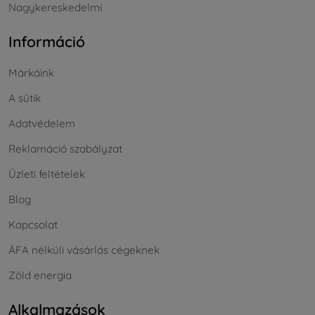
Nagykereskedelmi
Információ
Márkáink
A sütik
Adatvédelem
Reklamáció szabályzat
Üzleti feltételek
Blog
Kapcsolat
ÁFA nélküli vásárlás cégeknek
Zöld energia
Alkalmazások