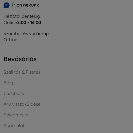
Írjon nekünk
Hétfőtől péntekig:
Online
8:00 - 16:00
Szombat és vasárnap:
Offline
Bevásárlás
Szállítás & Fizetés
Blog
Cashback
Áru visszaküldése
Reklamáció
Kapcsolat