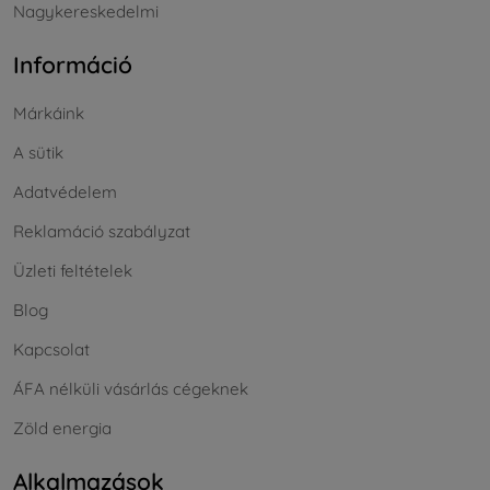
Nagykereskedelmi
Információ
Márkáink
A sütik
Adatvédelem
Reklamáció szabályzat
Üzleti feltételek
Blog
Kapcsolat
ÁFA nélküli vásárlás cégeknek
Zöld energia
Alkalmazások