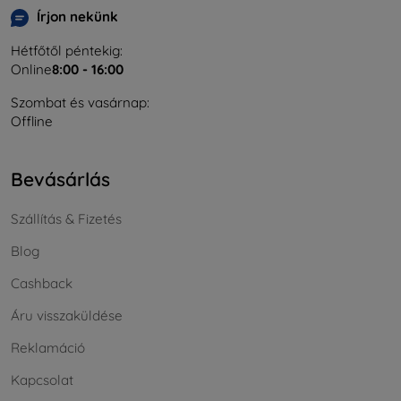
Írjon nekünk
Hétfőtől péntekig:
Online
8:00 - 16:00
Szombat és vasárnap:
Offline
Bevásárlás
Szállítás & Fizetés
Blog
Cashback
Áru visszaküldése
Reklamáció
Kapcsolat