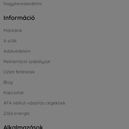
Nagykereskedelmi
Információ
Márkáink
A sütik
Adatvédelem
Reklamáció szabályzat
Üzleti feltételek
Blog
Kapcsolat
ÁFA nélküli vásárlás cégeknek
Zöld energia
Alkalmazások