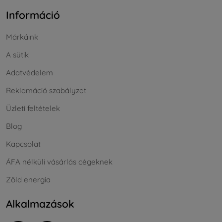
Információ
Márkáink
A sütik
Adatvédelem
Reklamáció szabályzat
Üzleti feltételek
Blog
Kapcsolat
ÁFA nélküli vásárlás cégeknek
Zöld energia
Alkalmazások