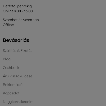
Hétfőtől péntekig:
Online
8:00 - 16:00
Szombat és vasárnap:
Offline
Bevásárlás
Szállítás & Fizetés
Blog
Cashback
Áru visszaküldése
Reklamáció
Kapcsolat
Nagykereskedelmi