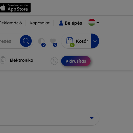
Reklamáció
Kapcsolat
Belépés
Kosár
0
0
0
Elektronika
Kiárusítás