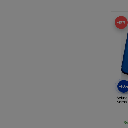
-10%
-10
Belin
Samsu
Ra