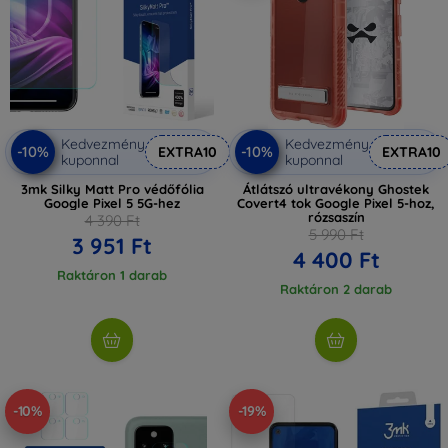
Kedvezmény
Kedvezmény
-10%
-10%
EXTRA10
EXTRA10
kuponnal
kuponnal
3mk Silky Matt Pro védőfólia
Átlátszó ultravékony Ghostek
Google Pixel 5 5G-hez
Covert4 tok Google Pixel 5-hoz,
rózsaszín
4 390 Ft
5 990 Ft
3 951 Ft
4 400 Ft
Raktáron 1 darab
Raktáron 2 darab
-10%
-19%