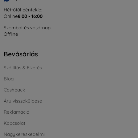
Hétfőtől péntekig:
Online
8:00 - 16:00
Szombat és vasárnap:
Offline
Bevásárlás
Szállítás & Fizetés
Blog
Cashback
Áru visszaküldése
Reklamáció
Kapcsolat
Nagykereskedelmi