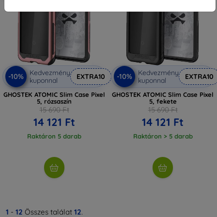
Kedvezmény
Kedvezmény
-10%
-10%
EXTRA10
EXTRA10
kuponnal
kuponnal
GHOSTEK ATOMIC Slim Case Pixel
GHOSTEK ATOMIC Slim Case Pixel
5, rózsaszín
5, fekete
15 690 Ft
15 690 Ft
14 121 Ft
14 121 Ft
Raktáron 5 darab
Raktáron > 5 darab
1
-
12
Összes találat
12
.