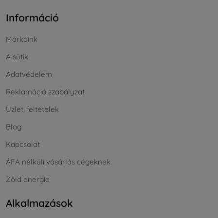
Információ
Márkáink
A sütik
Adatvédelem
Reklamáció szabályzat
Üzleti feltételek
Blog
Kapcsolat
ÁFA nélküli vásárlás cégeknek
Zöld energia
Alkalmazások