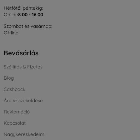
Hétfőtől péntekig:
Online
8:00 - 16:00
Szombat és vasárnap:
Offline
Bevásárlás
Szállítás & Fizetés
Blog
Cashback
Áru visszaküldése
Reklamáció
Kapcsolat
Nagykereskedelmi