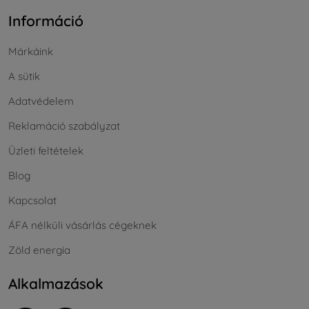
Információ
Márkáink
A sütik
Adatvédelem
Reklamáció szabályzat
Üzleti feltételek
Blog
Kapcsolat
ÁFA nélküli vásárlás cégeknek
Zöld energia
Alkalmazások