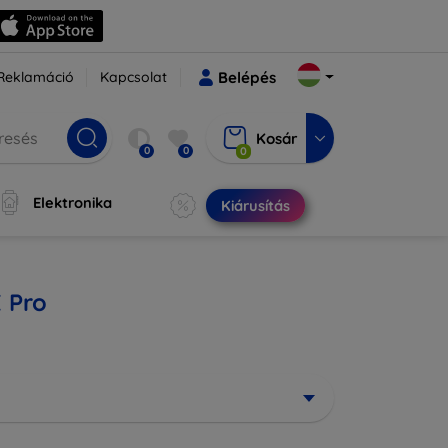
Reklamáció
Kapcsolat
Belépés
Kosár
0
0
0
Elektronika
Kiárusítás
 Pro