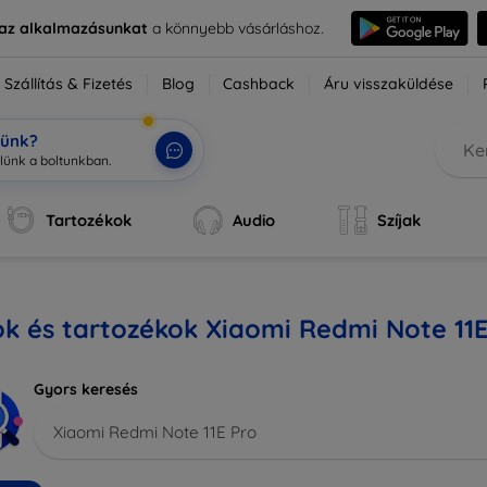
e az alkalmazásunkat
a könnyebb vásárláshoz.
Szállítás & Fizetés
Blog
Cashback
Áru visszaküldése
tünk?
Tartozékok
Audio
Szíjak
k és tartozékok Xiaomi Redmi Note 11E
Gyors keresés
Xiaomi Redmi Note 11E Pro