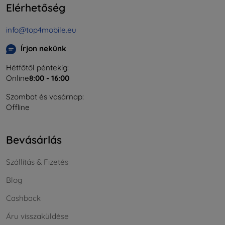
Elérhetőség
info@top4mobile.eu
Írjon nekünk
Hétfőtől péntekig:
Online
8:00 - 16:00
Szombat és vasárnap:
Offline
Bevásárlás
Szállítás & Fizetés
Blog
Cashback
Áru visszaküldése