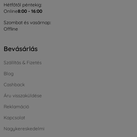
Hétfőtől péntekig:
Online
8:00 - 16:00
Szombat és vasárnap:
Offline
Bevásárlás
Szállítás & Fizetés
Blog
Cashback
Áru visszaküldése
Reklamáció
Kapcsolat
Nagykereskedelmi