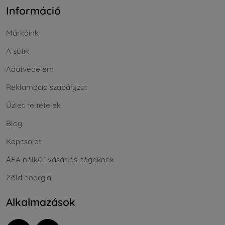
Információ
Márkáink
A sütik
Adatvédelem
Reklamáció szabályzat
Üzleti feltételek
Blog
Kapcsolat
ÁFA nélküli vásárlás cégeknek
Zöld energia
Alkalmazások