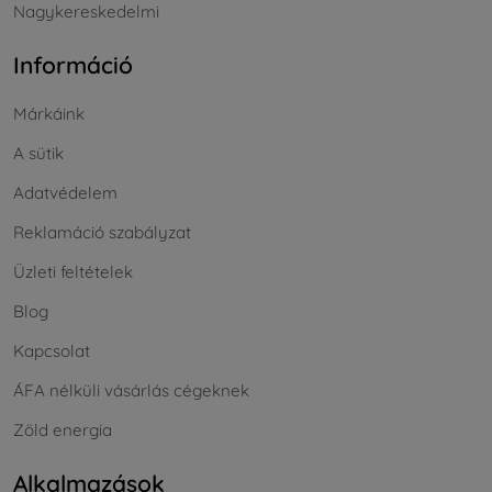
Nagykereskedelmi
Információ
Márkáink
A sütik
Adatvédelem
Reklamáció szabályzat
Üzleti feltételek
Blog
Kapcsolat
ÁFA nélküli vásárlás cégeknek
Zöld energia
Alkalmazások