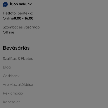
Írjon nekünk
Hétfőtől péntekig:
Online
8:00 - 16:00
Szombat és vasárnap:
Offline
Bevásárlás
Szállítás & Fizetés
Blog
Cashback
Áru visszaküldése
Reklamáció
Kapcsolat