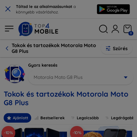
×
Töltsd le az alkalmazásunkat
a
könnyebb vásárláshoz.
0
Tokok és tartozékok Motorola Moto
Szűrés
G8 Plus
Gyors keresés
Motorola Moto G8 Plus
Tokok és tartozékok Motorola Moto
G8 Plus
Ajánlott
Bestsellerek
Legolcsóbb
Legdrágabb
-10%
-10%