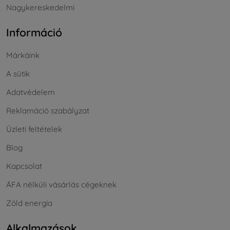
Nagykereskedelmi
Információ
Márkáink
A sütik
Adatvédelem
Reklamáció szabályzat
Üzleti feltételek
Blog
Kapcsolat
ÁFA nélküli vásárlás cégeknek
Zöld energia
Alkalmazások