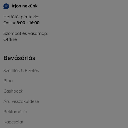
Írjon nekünk
Hétfőtől péntekig:
Online
8:00 - 16:00
Szombat és vasárnap:
Offline
Bevásárlás
Szállítás & Fizetés
Blog
Cashback
Áru visszaküldése
Reklamáció
Kapcsolat