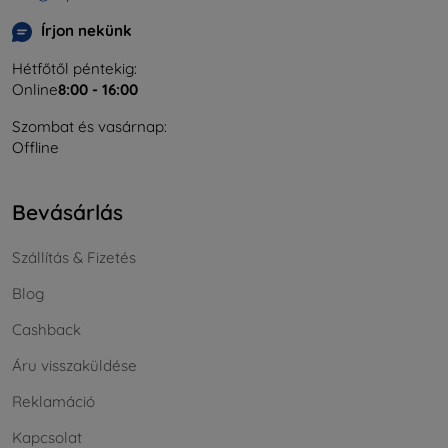
Írjon nekünk
Hétfőtől péntekig:
Online
8:00 - 16:00
Szombat és vasárnap:
Offline
Bevásárlás
Szállítás & Fizetés
Blog
Cashback
Áru visszaküldése
Reklamáció
Kapcsolat