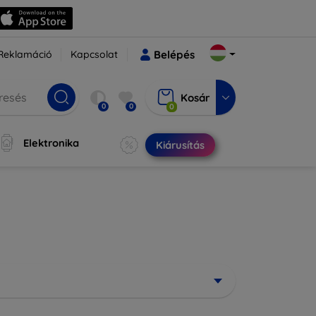
Reklamáció
Kapcsolat
Belépés
Kosár
0
0
0
Elektronika
Kiárusítás