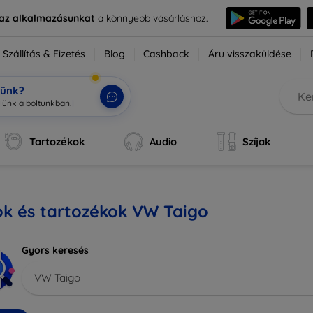
e az alkalmazásunkat
a könnyebb vásárláshoz.
Szállítás & Fizetés
Blog
Cashback
Áru visszaküldése
tünk?
Tartozékok
Audio
Szíjak
ok és tartozékok VW Taigo
Gyors keresés
VW Taigo