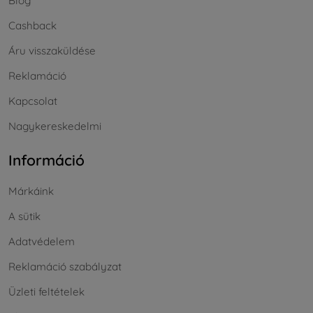
Blog
Cashback
Áru visszaküldése
Reklamáció
Kapcsolat
Nagykereskedelmi
Információ
Márkáink
A sütik
Adatvédelem
Reklamáció szabályzat
Üzleti feltételek