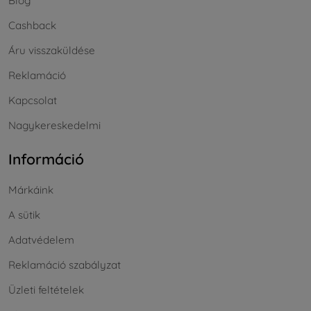
Blog
Cashback
Áru visszaküldése
Reklamáció
Kapcsolat
Nagykereskedelmi
Információ
Márkáink
A sütik
Adatvédelem
Reklamáció szabályzat
Üzleti feltételek