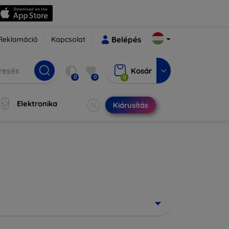
Reklamáció
Kapcsolat
Belépés
Kosár
0
0
0
Elektronika
Kiárusítás