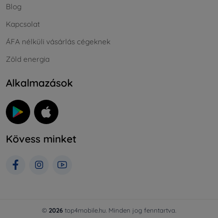
Blog
Kapcsolat
ÁFA nélküli vásárlás cégeknek
Zöld energia
Alkalmazások
Kövess minket
©
2026
top4mobile.hu. Minden jog fenntartva.