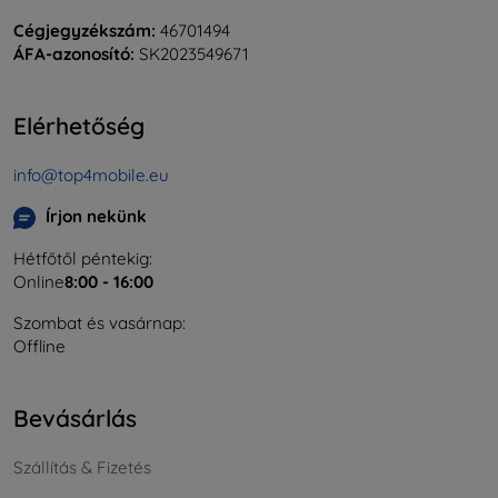
Cégjegyzékszám:
46701494
ÁFA-azonosító:
SK2023549671
Elérhetőség
info@top4mobile.eu
Írjon nekünk
Hétfőtől péntekig:
Online
8:00 - 16:00
Szombat és vasárnap:
Offline
Bevásárlás
Szállítás & Fizetés