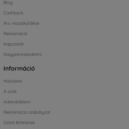
Blog
Cashback
Áru visszaküldése
Reklamáció
Kapcsolat
Nagykereskedelmi
Információ
Márkáink
A sütik
Adatvédelem
Reklamáció szabályzat
Üzleti feltételek