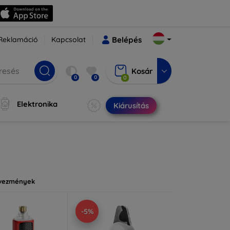
Reklamáció
Kapcsolat
Belépés
Kosár
0
0
0
Elektronika
Kiárusítás
vezmények
-5%