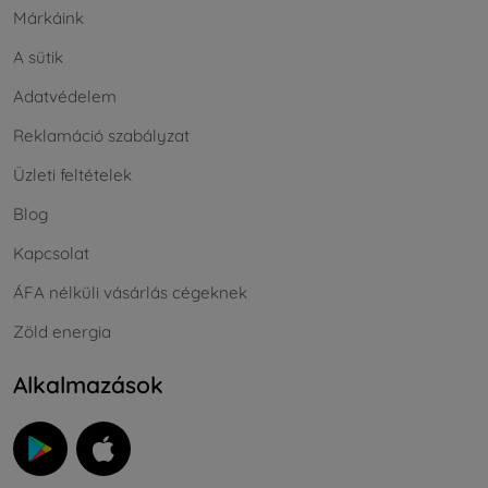
Márkáink
A sütik
Adatvédelem
Reklamáció szabályzat
Üzleti feltételek
Blog
Kapcsolat
ÁFA nélküli vásárlás cégeknek
Zöld energia
Alkalmazások