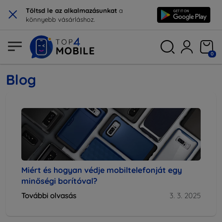
×
Töltsd le az alkalmazásunkat
a
könnyebb vásárláshoz.
0
Blog
Miért és hogyan védje mobiltelefonját egy
minőségi borítóval?
További olvasás
3. 3. 2025