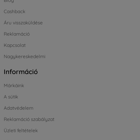
Blog
Cashback
Áru visszaküldése
Reklamáció
Kapcsolat
Nagykereskedelmi
Információ
Márkáink
A sütik
Adatvédelem
Reklamáció szabályzat
Üzleti feltételek