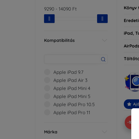
Könyv 
9290
-
14090
Ft
Eredeti
iPad, T
Kompatibilitás
AirPod
Töltőt
Apple iPad 9.7
Apple iPad Air 3
Apple iPad Mini 4
Apple iPad Mini 5
Apple iPad Pro 10.5
Ajá
Apple iPad Pro 11
-10%
Márka