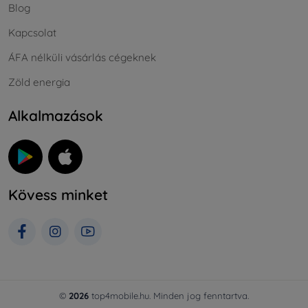
Blog
Kapcsolat
ÁFA nélküli vásárlás cégeknek
Zöld energia
Alkalmazások
Kövess minket
©
2026
top4mobile.hu. Minden jog fenntartva.