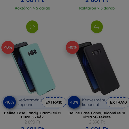
Raktáron > 5 darab
Raktáron > 5 darab
-10%
-10%
Kedvezmény
Kedvezmény
-10%
-10%
EXTRA10
EXTRA10
kuponnal
kuponnal
Beline Case Candy Xiaomi Mi 11
Beline Case Candy Xiaomi Mi 11
Ultra 5G kék
Ultra 5G fekete
2 890 Ft
2 890 Ft