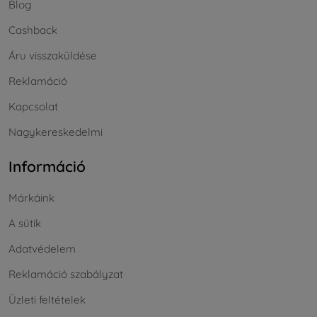
Blog
Cashback
Áru visszaküldése
Reklamáció
Kapcsolat
Nagykereskedelmi
Információ
Márkáink
A sütik
Adatvédelem
Reklamáció szabályzat
Üzleti feltételek